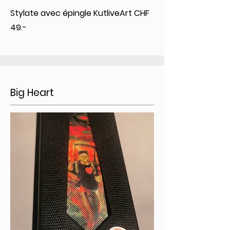
Stylate avec épingle KutliveArt CHF
49.-
Big Heart