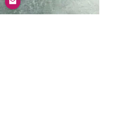
© 2022 | Inspiration
NetM
POLITIQUE DE CONFIDENTIALITÉ |
MENTIONS LÉGALES | POLITIQUE DE
COOKIES