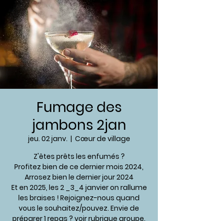
Fumage des
jambons 2jan
jeu. 02 janv.
  |  
Cœur de village
Z'êtes prêts les enfumés ?
Profitez bien de ce dernier mois 2024,
Arrosez bien le dernier jour 2024
Et en 2025, les 2 _3_4 janvier on rallume
les braises ! Rejoignez-nous quand
vous le souhaitez/pouvez. Envie de
préparer 1 repas ? voir rubrique groupe.